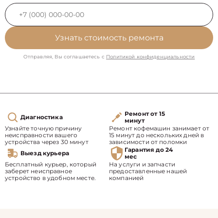
Узнать стоимость ремонта
Отправляя, Вы соглашаетесь с
Политикой конфиденциальности
Ремонт от 15
Диагностика
минут
Узнайте точную причину
Ремонт кофемашин занимает от
неисправности вашего
15 минут до нескольких дней в
устройства через 30 минут
зависимости от поломки
Гарантия до 24
Выезд курьера
мес
Бесплатный курьер, который
На услуги и запчасти
заберет неисправное
предоставленные нашей
устройство в удобном месте.
компанией